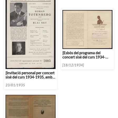
[Esbós del programa del
concert sisè del curs 1934-
1935, amb Arthur de Greef]
[18/12/1934]
[Invitació personal per concert
sisè del curs 1934-1935, amb
Roman Totenberg]
23/01/1935