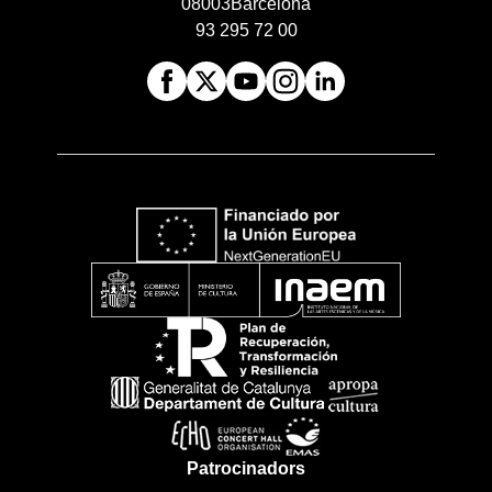
08003
Barcelona
93 295 72 00
Patrocinadors