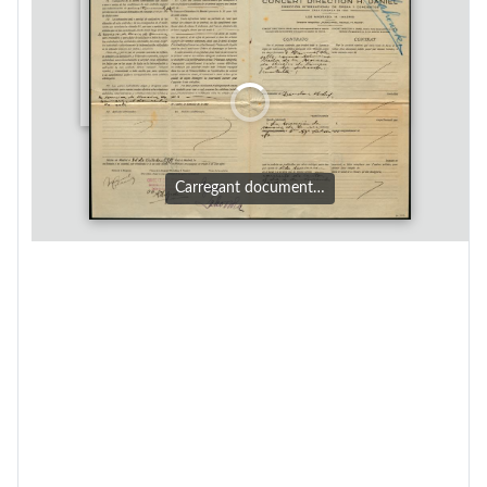
Carregant document…