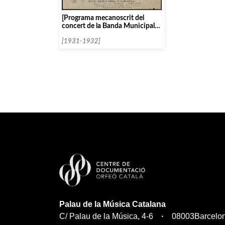
[Programa mecanoscrit del
concert de la Banda Municipal
de Barcelona]
[1931-1932]
Palau de la Música Catalana
C/ Palau de la Música, 4-6
08003
Barcelo