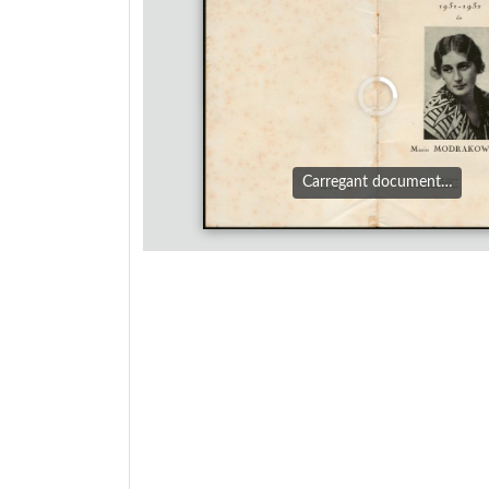
Carregant document…