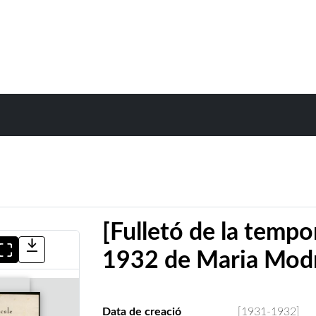
[Fulletó de la temp
1932 de Maria Mod
Data de creació
[1931-1932]