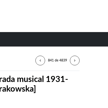
841 de 4839
orada musical 1931-
rakowska]