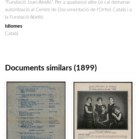
"Fundació Joan Abelló". Per a qualsevol altre ús cal demanar
autorització al Centre de Documentació de l'Orfeó Català i a
la Fundació Abelló.
Idiomes
Català
Documents similars (1899)