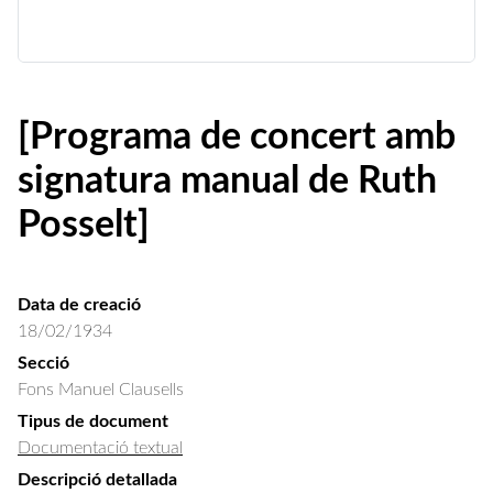
[Programa de concert amb
signatura manual de Ruth
Posselt]
Data de creació
18/02/1934
Secció
Fons Manuel Clausells
Tipus de document
Documentació textual
Descripció detallada