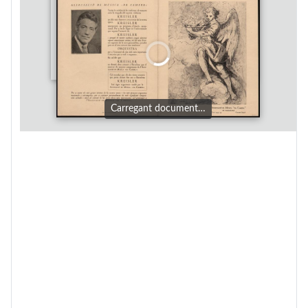
Carregant document…