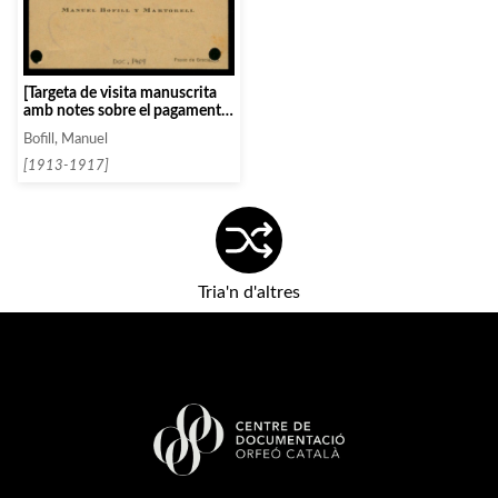
[Targeta de visita manuscrita
amb notes sobre el pagament
de rebuts]
Bofill, Manuel
[1913-1917]
Tria'n d'altres