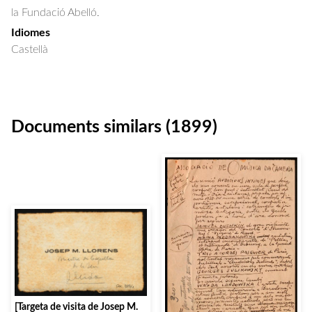
la Fundació Abelló.
Idiomes
Castellà
Documents similars (1899)
[Targeta de visita de Josep M.