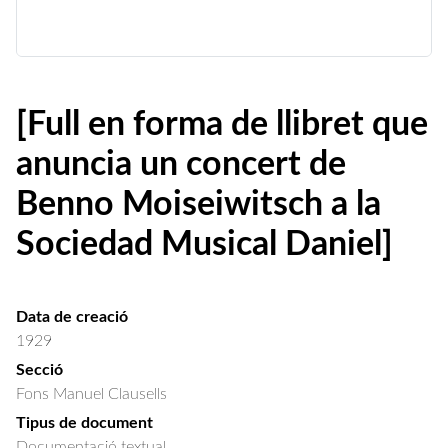
[Full en forma de llibret que
anuncia un concert de
Benno Moiseiwitsch a la
Sociedad Musical Daniel]
Data de creació
1929
Secció
Fons Manuel Clausells
Tipus de document
Documentació textual