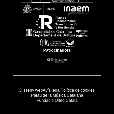
Patrocinadors
Disseny web
Avís legal
Política de cookies
Palau de la Música Catalana
Fundació Orfeó Català