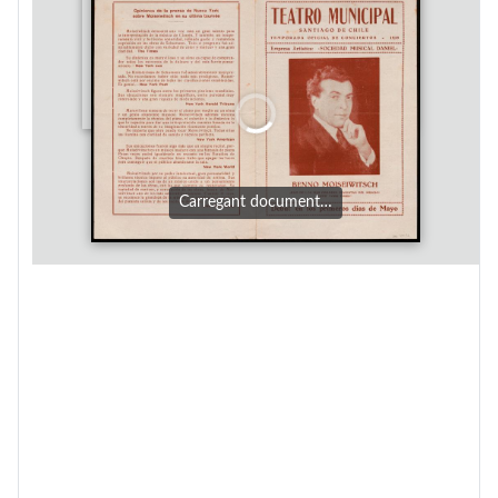
Carregant document…