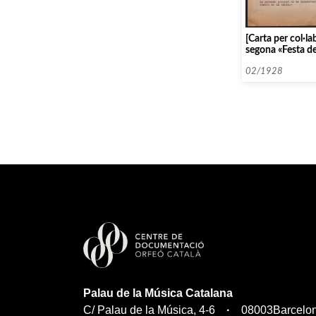
[Carta per col·l
segona «Festa de
02/1928
Palau de la Música Catalana
C/ Palau de la Música, 4-6
08003
Barcelo