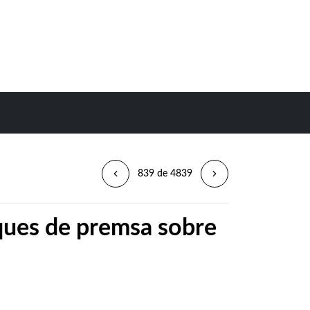
839 de 4839
iques de premsa sobre