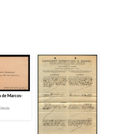
ta de Marcos-
 Jesús