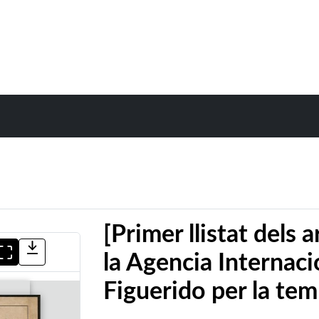
[Primer llistat dels 
la Agencia Internac
Figuerido per la t