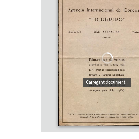
Carregant document…