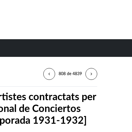
808 de 4839
artistes contractats per
ional de Conciertos
emporada 1931-1932]