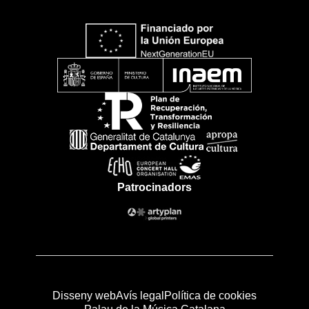
Patrocinadors
Disseny web
Avís legal
Política de cookies