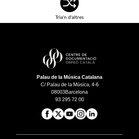
Tria'n d'altres
Palau de la Música Catalana
C/ Palau de la Música, 4-6
08003
Barcelona
93 295 72 00