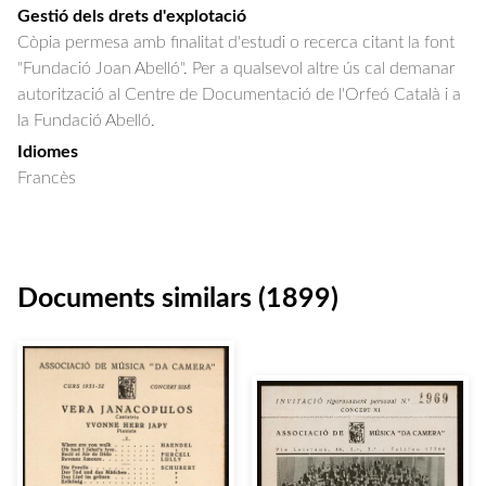
Gestió dels drets d'explotació
Còpia permesa amb finalitat d'estudi o recerca citant la font
"Fundació Joan Abelló". Per a qualsevol altre ús cal demanar
autorització al Centre de Documentació de l'Orfeó Català i a
la Fundació Abelló.
Idiomes
Francès
Documents similars (1899)