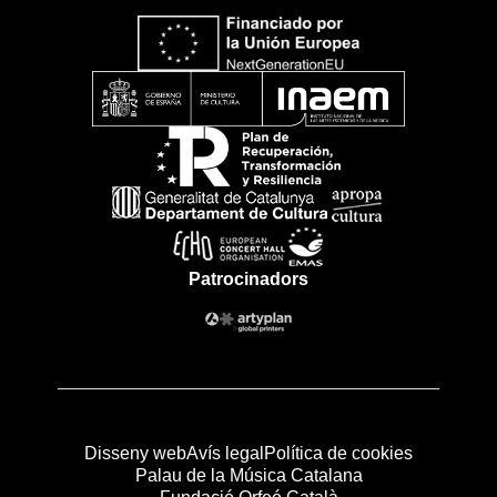
Patrocinadors
Disseny web
Avís legal
Política de cookies
Palau de la Música Catalana