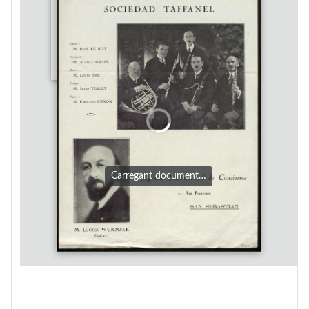
Carregant document…