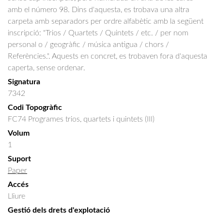
amb el número 98. Dins d'aquesta, es trobava una altra
carpeta amb separadors per ordre alfabètic amb la següent
inscripció: "Trios / Quartets / Quintets / etc. / per nom
personal o / geogràfic / música antigua / chors /
Referències.". Aquests en concret, es trobaven fora d'aquesta
caperta, sense ordenar.
Signatura
7342
Codi Topogràfic
FC74 Programes trios, quartets i quintets (III)
Volum
1
Suport
Paper
Accés
Lliure
Gestió dels drets d'explotació