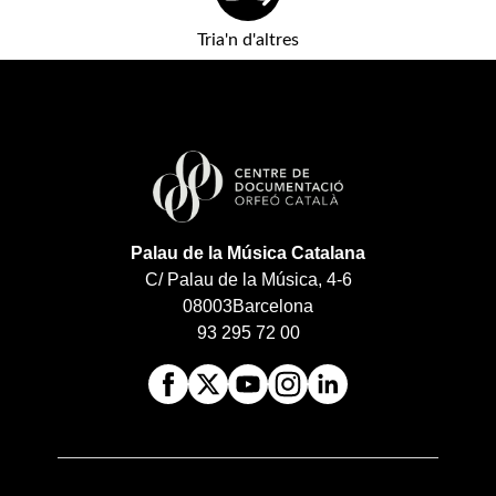
Tria'n d'altres
Palau de la Música Catalana
C/ Palau de la Música, 4-6
08003
Barcelona
93 295 72 00