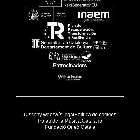
Patrocinadors
Disseny web
Avís legal
Política de cookies
Palau de la Música Catalana
Fundació Orfeó Català