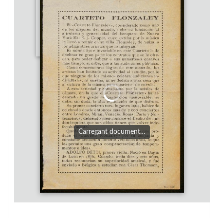
Carregant document…