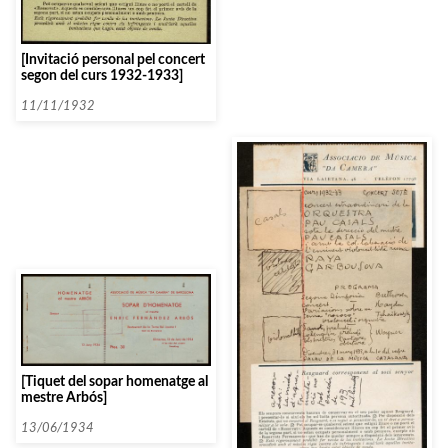
[Invitació personal pel concert
segon del curs 1932-1933]
11/11/1932
[Tiquet del sopar homenatge al
mestre Arbós]
13/06/1934