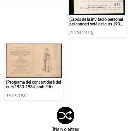
[Esbós de la invitació personal
pel concert setè del curs 1932-
1933]
[31/03/1933]
[Programa del concert desè del
curs 1933-1934, amb Fritz
Kreisler]
15/05/1934
Tria'n d'altres