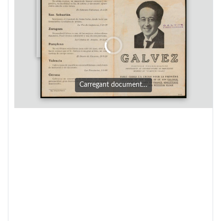
Carregant document…