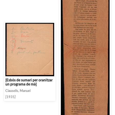
[Esbós de sumari per oranitzar
un programa de mà]
Clausells, Manuel
[1935]