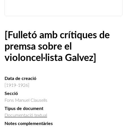
[Fulletó amb crítiques de
premsa sobre el
violoncel·lista Galvez]
Data de creació
[1919-1926]
Secció
Fons Manuel Clausells
Tipus de document
Documentació textual
Notes complementàries