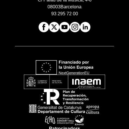
08003
Barcelona
93 295 72 00
Patrocinadors