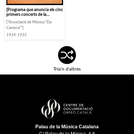
[Programa que anuncia els cinc
primers concerts de la
temporada 34-35]
["Associació de Música "Da
Camera""]
1934-1935
Tria'n d'altres
Palau de la Música Catalana
C/ Palau de la Música, 4-6