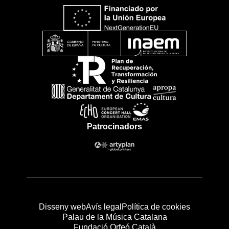
Patrocinadors
Disseny web
Avís legal
Política de cookies
Palau de la Música Catalana
Fundació Orfeó Català