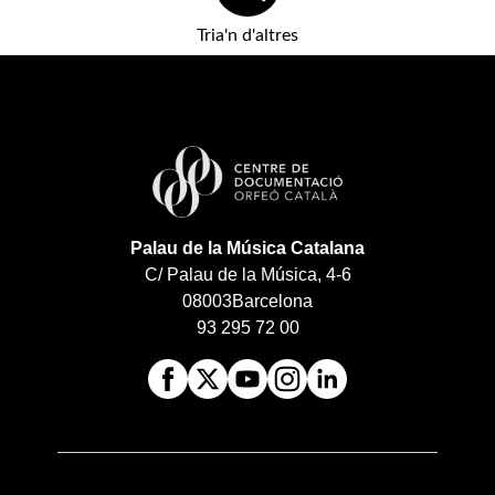
Tria'n d'altres
Palau de la Música Catalana
C/ Palau de la Música, 4-6
08003
Barcelona
93 295 72 00