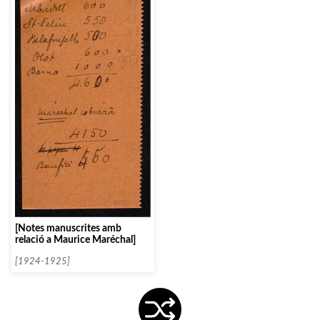
[Notes manuscrites amb
relació a Maurice Maréchal]
[1924-1925]