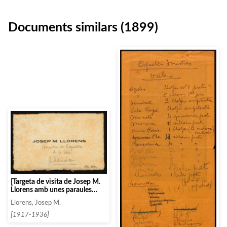
Documents similars (1899)
[Targeta de visita de Josep M.
Llorens amb unes paraules
manuscrites]
Llorens, Josep M.
[1917-1936]