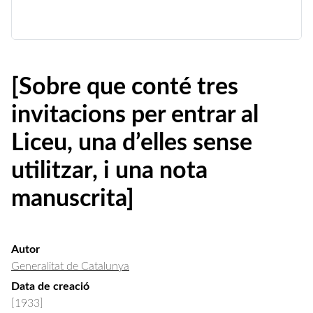
[Sobre que conté tres
invitacions per entrar al
Liceu, una d’elles sense
utilitzar, i una nota
manuscrita]
Autor
Generalitat de Catalunya
Data de creació
[1933]