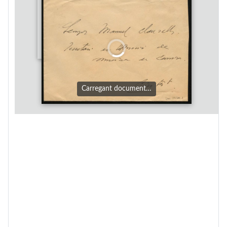
Carregant document…