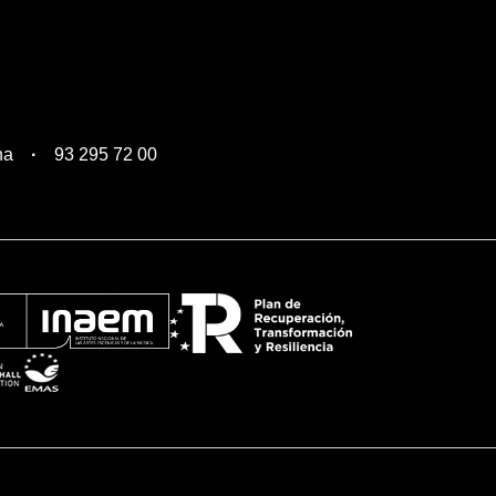
na
93 295 72 00