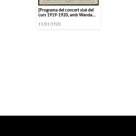
[Programa del concert sisè del
curs 1919-1920, amb Wanda
Landowska]
11/01/1920