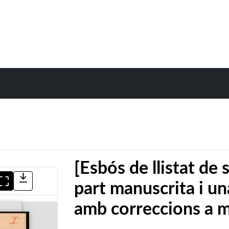
[Esbós de llistat de
part manuscrita i u
amb correccions a 