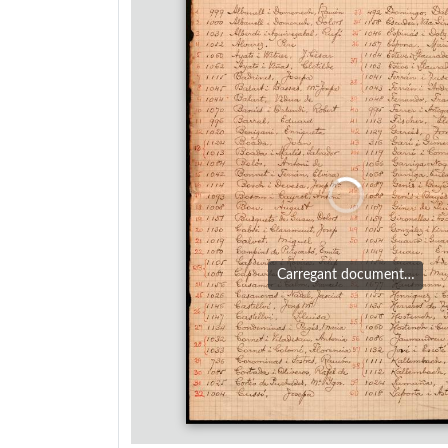
Carregant document…