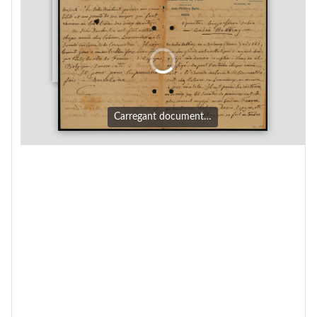
Carregant document…