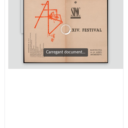
Carregant document…