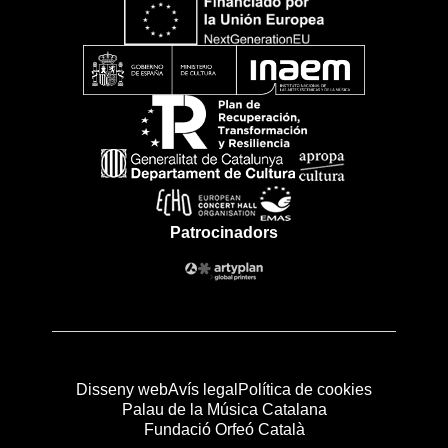
Patrocinadors
Disseny web
Avís legal
Política de cookies
Palau de la Música Catalana
Fundació Orfeó Català