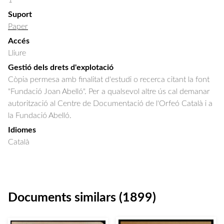
1
Suport
Paper
Accés
Lliure
Gestió dels drets d'explotació
Còpia permesa amb finalitat d'estudi o recerca citant la font
"Fundació Joan Abelló". Per a qualsevol altre ús cal demanar
autorització al Centre de Documentació de l'Orfeó Català i a
la Fundació Abelló.
Idiomes
Català
Documents similars (1899)