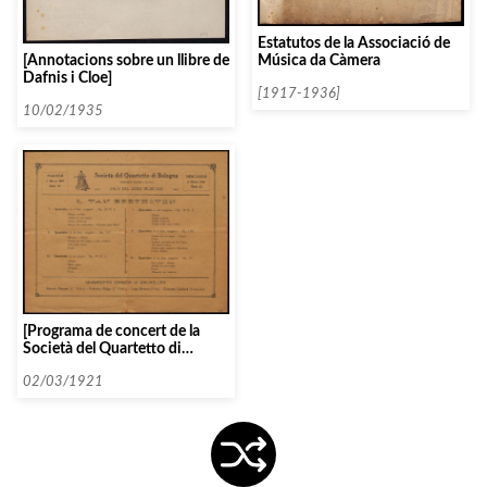
Estatutos de la Associació de
Música da Càmera
[Annotacions sobre un llibre de
Dafnis i Cloe]
[1917-1936]
10/02/1935
[Programa de concert de la
Società del Quartetto di
Bologna]
02/03/1921