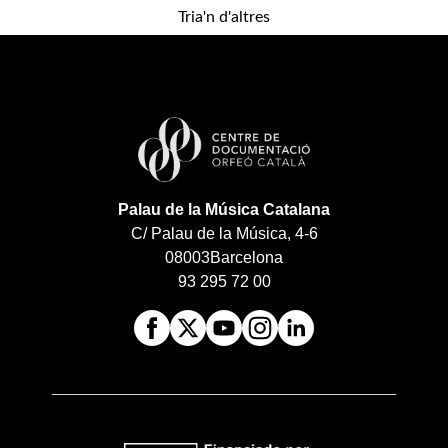
Tria'n d'altres
Palau de la Música Catalana
C/ Palau de la Música, 4-6
08003
Barcelona
93 295 72 00