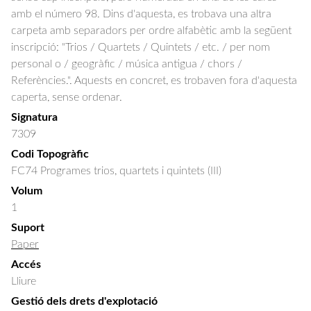
amb el número 98. Dins d'aquesta, es trobava una altra
carpeta amb separadors per ordre alfabètic amb la següent
inscripció: "Trios / Quartets / Quintets / etc. / per nom
personal o / geogràfic / música antigua / chors /
Referències.". Aquests en concret, es trobaven fora d'aquesta
caperta, sense ordenar.
Signatura
7309
Codi Topogràfic
FC74 Programes trios, quartets i quintets (III)
Volum
1
Suport
Paper
Accés
Lliure
Gestió dels drets d'explotació