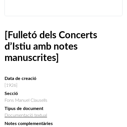
[Fulletó dels Concerts
d’Istiu amb notes
manuscrites]
Data de creació
[1926]
Secció
Fons Manuel Clausells
Tipus de document
Documentació textual
Notes complementàries