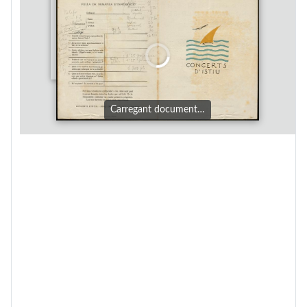
Carregant document…