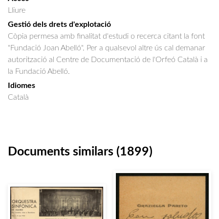
Lliure
Gestió dels drets d'explotació
Còpia permesa amb finalitat d'estudi o recerca citant la font
"Fundació Joan Abelló". Per a qualsevol altre ús cal demanar
autorització al Centre de Documentació de l'Orfeó Català i a
la Fundació Abelló.
Idiomes
Català
Documents similars (1899)