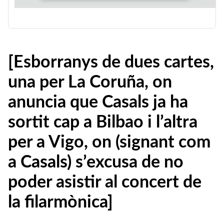
[Esborranys de dues cartes,
una per La Coruña, on
anuncia que Casals ja ha
sortit cap a Bilbao i l’altra
per a Vigo, on (signant com
a Casals) s’excusa de no
poder asistir al concert de
la filarmònica]