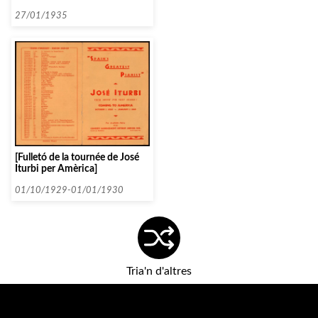
27/01/1935
[Fulletó de la tournée de José
Iturbi per Amèrica]
01/10/1929-01/01/1930
Tria'n d'altres