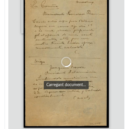
Carregant document…