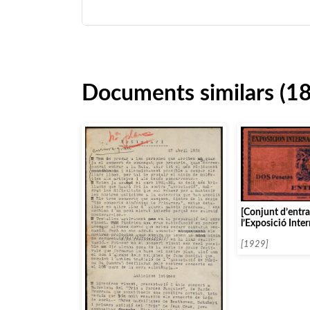
Documents similars (1
[Conjunt d’entra
l’Exposició Inte
Barcelona, al Po
[1929]