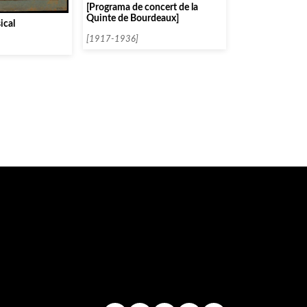
[Programa de concert de la
Quinte de Bourdeaux]
ical
[1917-1936]