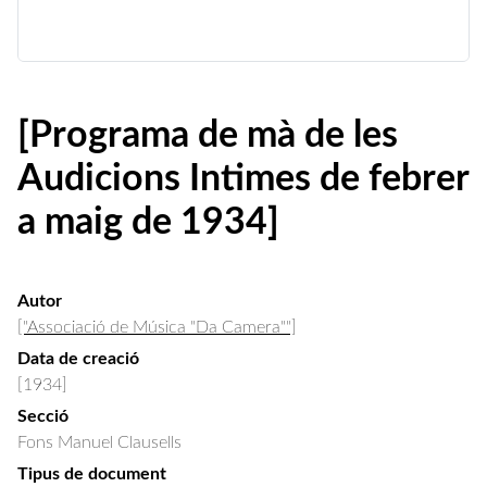
[Programa de mà de les
Audicions Intimes de febrer
a maig de 1934]
Autor
["Associació de Música "Da Camera""]
Data de creació
[1934]
Secció
Fons Manuel Clausells
Tipus de document