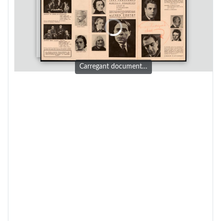
Carregant document…