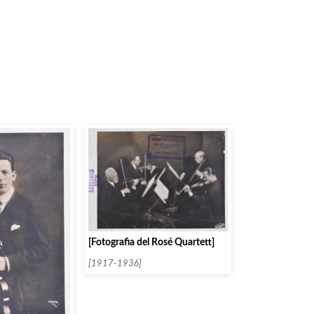
[Fotografia del Rosé Quartett]
[1917-1936]