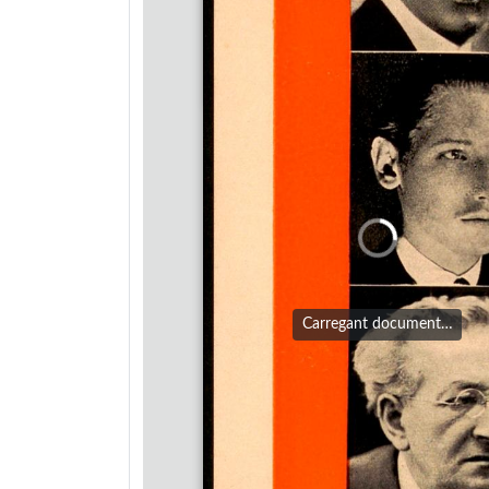
Carregant document…