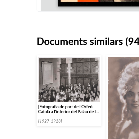
Documents similars (94
[Fotografia de part de l’Orfeó
Català a l’interior del Palau de la
Música]
[1927-1928]