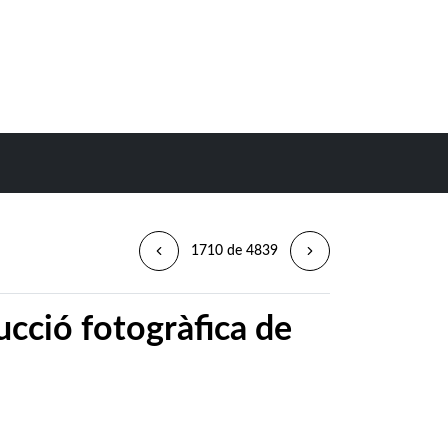
1710 de 4839
ucció fotogràfica de