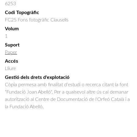
6253
Codi Topogràfic
FC25 Fons fotogràfic Clausells
Volum
1
Suport
Paper
Accés
Lliure
Gestió dels drets d'explotació
Còpia permesa amb finalitat d'estudi o recerca citant la font
"Fundació Joan Abelló". Per a qualsevol altre ús cal demanar
autorització al Centre de Documentació de l'Orfeó Català i a
la Fundació Abelló.