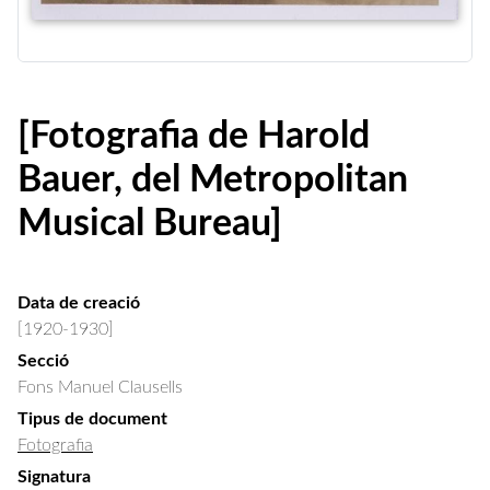
[Fotografia de Harold
Bauer, del Metropolitan
Musical Bureau]
Data de creació
[1920-1930]
Secció
Fons Manuel Clausells
Tipus de document
Fotografia
Signatura