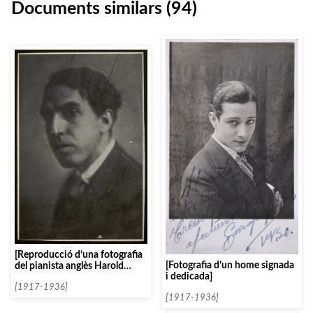
Documents similars (94)
[Reproducció d’una fotografia
[Fotografia d’un home signada
del pianista anglès Harold
i dedicada]
Bauer]
[1917-1936]
[1917-1936]