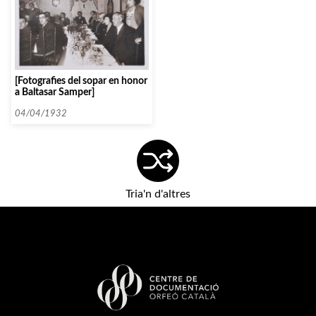
[Fotografies del sopar en honor
a Baltasar Samper]
04/04/1932
Tria'n d'altres