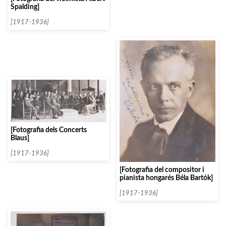
Spalding]
[1917-1936]
[Fotografia dels Concerts
Blaus]
[1917-1936]
[Fotografia del compositor i
pianista hongarés Béla Bartók]
[1917-1936]