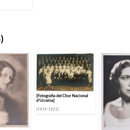
)
[Fotografia del Chor Nacional
d’Ucraina]
[1919-1921]