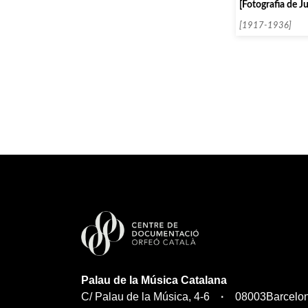
[Fotografia de J
[1917-1936]
Palau de la Música Catalana
C/ Palau de la Música, 4-6
08003
Barcelo