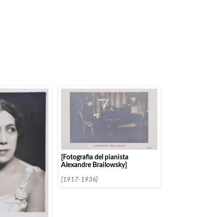
[Fotografia del pianista
Alexandre Brailowsky]
[1917-1936]