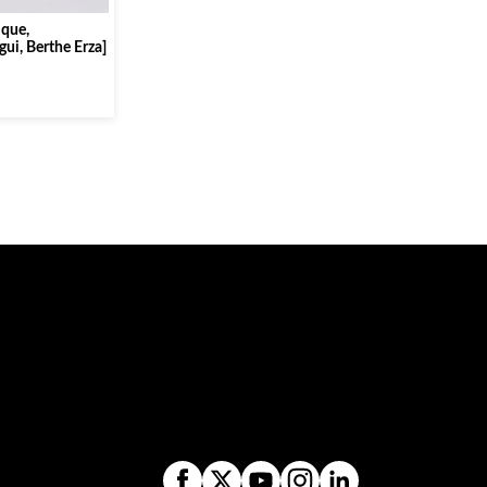
 que,
ui, Berthe Erza]