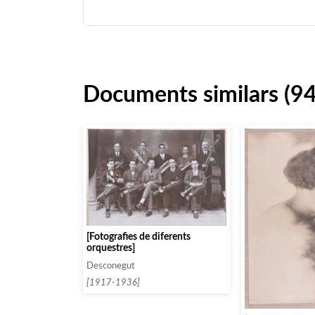
Documents similars (94
[Fotografies de diferents
orquestres]
Desconegut
[1917-1936]