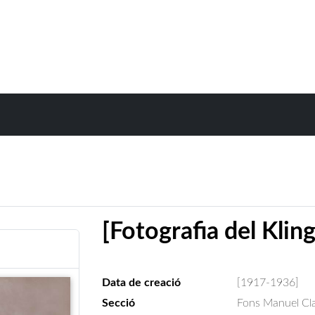
[Fotografia del Klin
Data de creació
[1917-1936]
Secció
Fons Manuel Cla