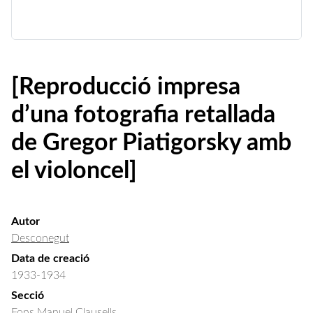
[Reproducció impresa
d’una fotografia retallada
de Gregor Piatigorsky amb
el violoncel]
Autor
Desconegut
Data de creació
1933-1934
Secció
Fons Manuel Clausells