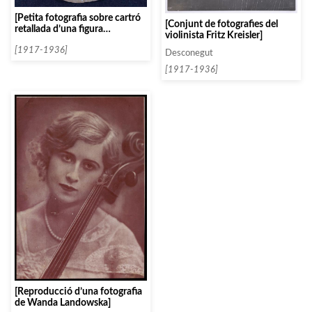
[Petita fotografia sobre cartró
[Conjunt de fotografies del
retallada d’una figura
violinista Fritz Kreisler]
femenina]
[1917-1936]
Desconegut
[1917-1936]
[Reproducció d’una fotografia
de Wanda Landowska]