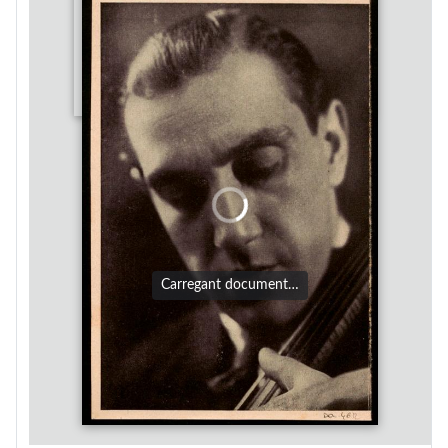
Carregant document…