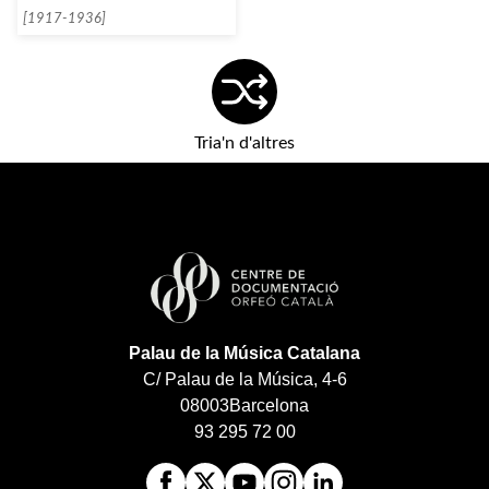
[1917-1936]
Tria'n d'altres
Palau de la Música Catalana
C/ Palau de la Música, 4-6
08003
Barcelona
93 295 72 00