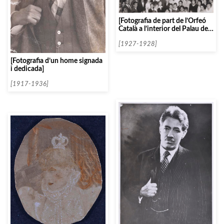
[Fotografia de part de l’Orfeó
Català a l’interior del Palau de
la Música]
[1927-1928]
[Fotografia d’un home signada
i dedicada]
[1917-1936]