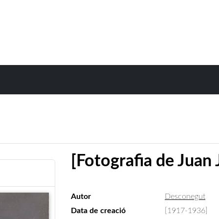
[Fotografia de Juan
Autor
Desconegut
Data de creació
[1917-1936]