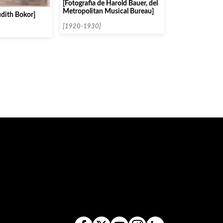
[Fotografia de Harold Bauer, del
Metropolitan Musical Bureau]
udith Bokor]
[1920-1930]