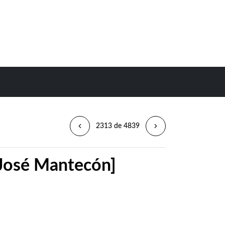
2313 de 4839
 José Mantecón]