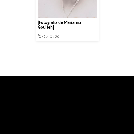
[Fotografia de Marianna
Gouiteh]
[1917-1936]