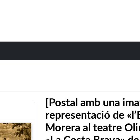
[Postal amb una ima
representació de «l
Morera al teatre Oli