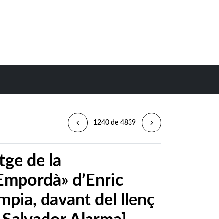
1240 de 4839
tge de la
’Empordà» d’Enric
mpia, davant del llenç