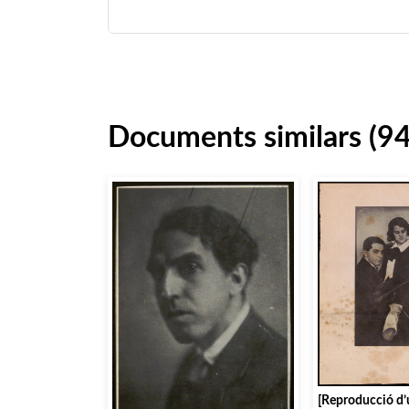
Documents similars (94
[Reproducció d’