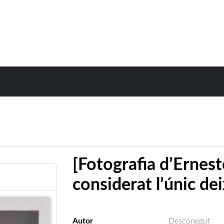
[Fotografia d’Ernesto
considerat l’únic dei
Autor
Desconegut