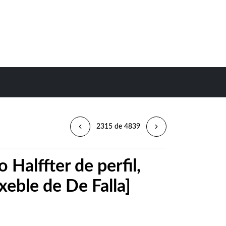
2315 de 4839
 Halffter de perfil,
xeble de De Falla]