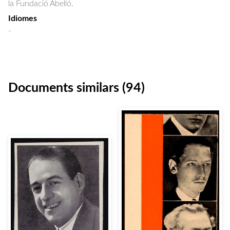
la Fundació Abelló.
Idiomes
-
Documents similars (94)