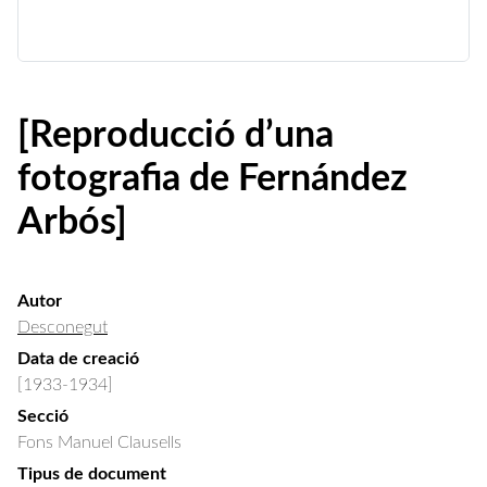
[Reproducció d’una
fotografia de Fernández
Arbós]
Autor
Desconegut
Data de creació
[1933-1934]
Secció
Fons Manuel Clausells
Tipus de document