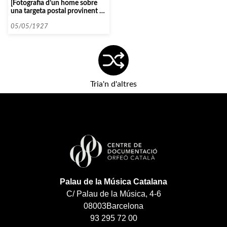
[Fotografia d’un home sobre
una targeta postal provinent de
Paris]
05/05/1927
Tria'n d'altres
Palau de la Música Catalana
C/ Palau de la Música, 4-6
08003
Barcelona
93 295 72 00