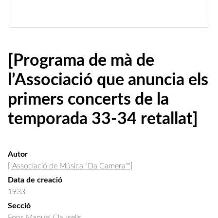
[Programa de mà de
l’Associació que anuncia els
primers concerts de la
temporada 33-34 retallat]
Autor
["Associació de Música "Da Camera""]
Data de creació
1933
Secció
Fons Manuel Clausells