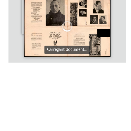
Carregant document…