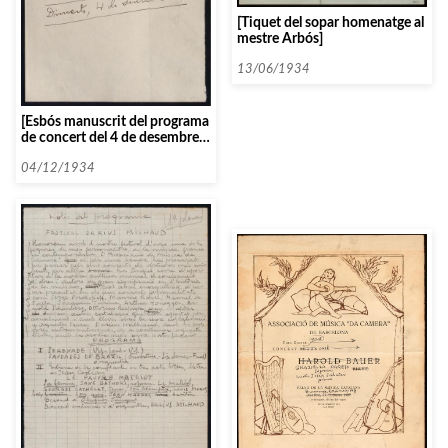
[Tiquet del sopar homenatge al
mestre Arbós]
13/06/1934
[Esbós manuscrit del programa
de concert del 4 de desembre
de 1934]
04/12/1934