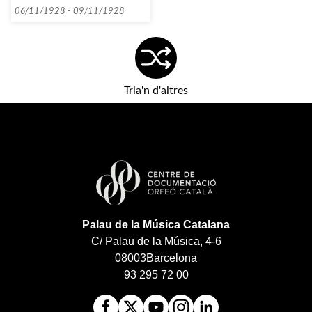
Catalán Novedades]
06/11/1928 - 09/11/1928
Tria'n d'altres
Palau de la Música Catalana
C/ Palau de la Música, 4-6
08003
Barcelona
93 295 72 00