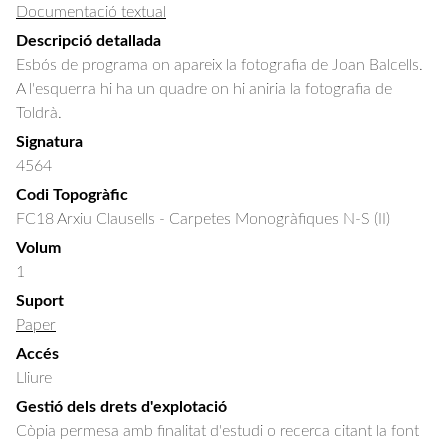
Documentació textual
Descripció detallada
Esbós de programa on apareix la fotografia de Joan Balcells. 
A l'esquerra hi ha un quadre on hi aniria la fotografia de 
Toldrà.
Signatura
4564
Codi Topogràfic
FC18 Arxiu Clausells - Carpetes Monogràfiques N-S (II)
Volum
1
Suport
Paper
Accés
Lliure
Gestió dels drets d'explotació
Còpia permesa amb finalitat d'estudi o recerca citant la font