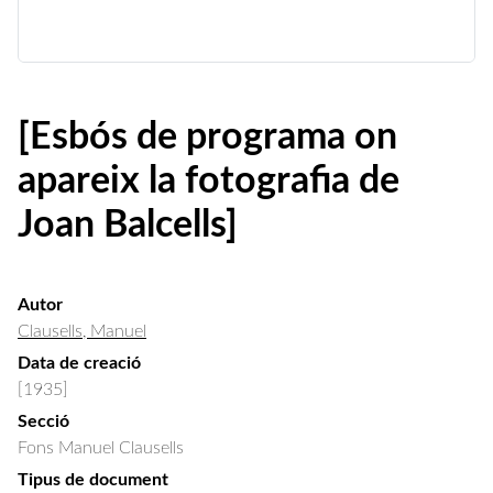
[Esbós de programa on
apareix la fotografia de
Joan Balcells]
Autor
Clausells, Manuel
Data de creació
[1935]
Secció
Fons Manuel Clausells
Tipus de document