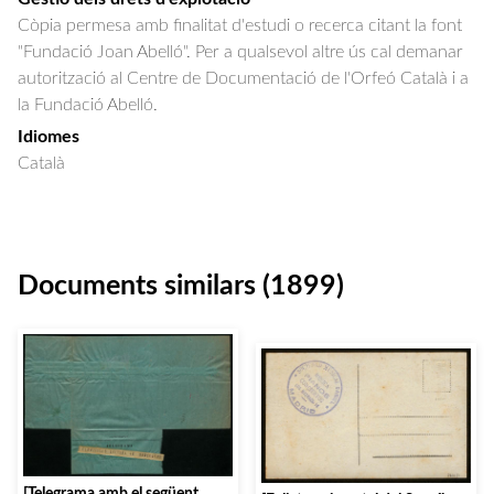
Còpia permesa amb finalitat d'estudi o recerca citant la font
"Fundació Joan Abelló". Per a qualsevol altre ús cal demanar
autorització al Centre de Documentació de l'Orfeó Català i a
la Fundació Abelló.
Idiomes
Català
Documents similars (1899)
[Telegrama amb el següent