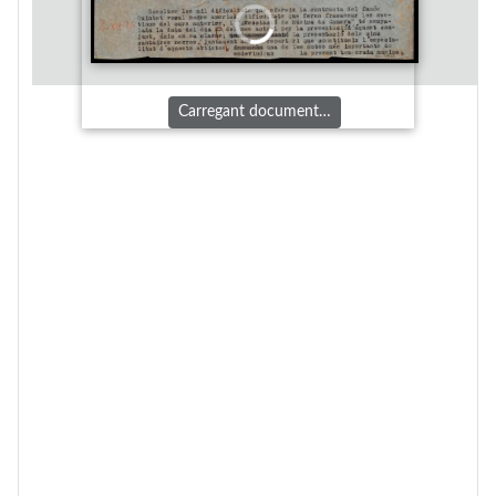
Carregant document…