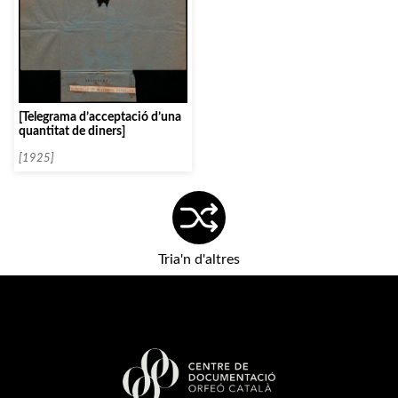
[Telegrama d’acceptació d’una
quantitat de diners]
[1925]
Tria'n d'altres