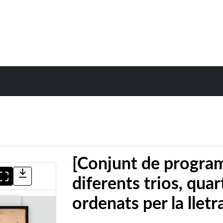
[Conjunt de program
diferents trios, quar
ordenats per la lletr