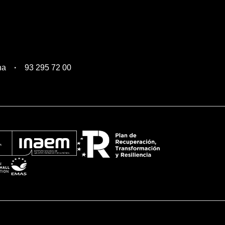
na
93 295 72 00