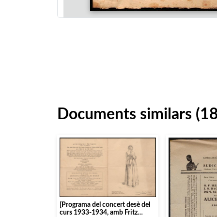
Documents similars (1
[Programa del concert desè del
curs 1933-1934, amb Fritz