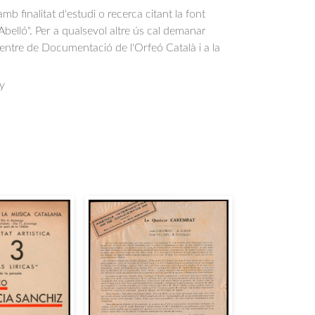
b finalitat d'estudi o recerca citant la font
belló". Per a qualsevol altre ús cal demanar
Centre de Documentació de l'Orfeó Català i a la
.
y