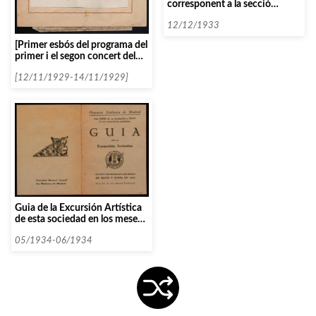
corresponent a la secció
Audicions Intimes]
12/12/1933
[Primer esbós del programa del
primer i el segon concert del
curs dissetè]
[12/11/1929-14/11/1929]
Guia de la Excursión Artística
de esta sociedad en los meses
de mayo y junio de 1934
05/1934-06/1934