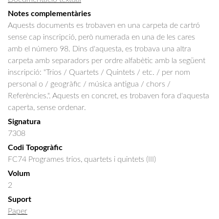
Notes complementàries
Aquests documents es trobaven en una carpeta de cartró
sense cap inscripció, però numerada en una de les cares
amb el número 98. Dins d'aquesta, es trobava una altra
carpeta amb separadors per ordre alfabètic amb la següent
inscripció: "Trios / Quartets / Quintets / etc. / per nom
personal o / geogràfic / música antigua / chors /
Referències.". Aquests en concret, es trobaven fora d'aquesta
caperta, sense ordenar.
Signatura
7308
Codi Topogràfic
FC74 Programes trios, quartets i quintets (III)
Volum
2
Suport
Paper