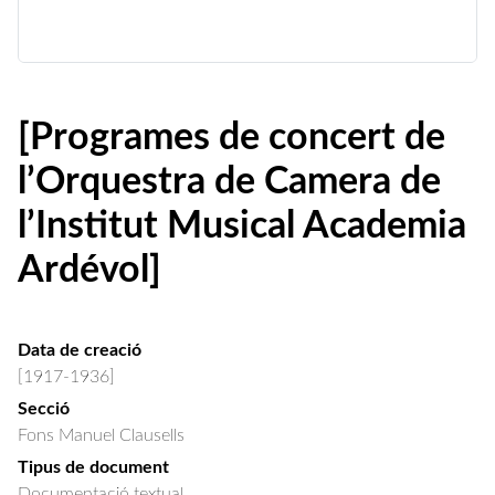
[Programes de concert de
l’Orquestra de Camera de
l’Institut Musical Academia
Ardévol]
Data de creació
[1917-1936]
Secció
Fons Manuel Clausells
Tipus de document
Documentació textual