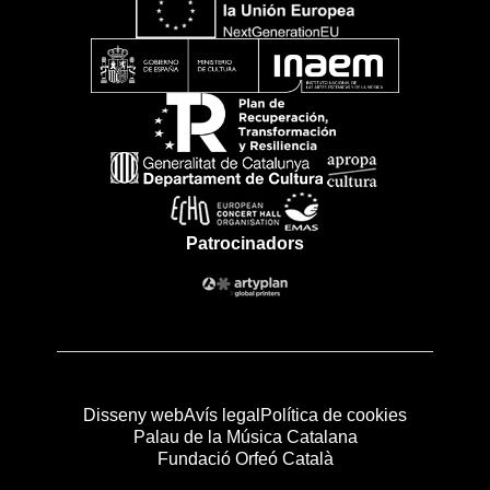
Patrocinadors
Disseny web
Avís legal
Política de cookies
Palau de la Música Catalana
Fundació Orfeó Català