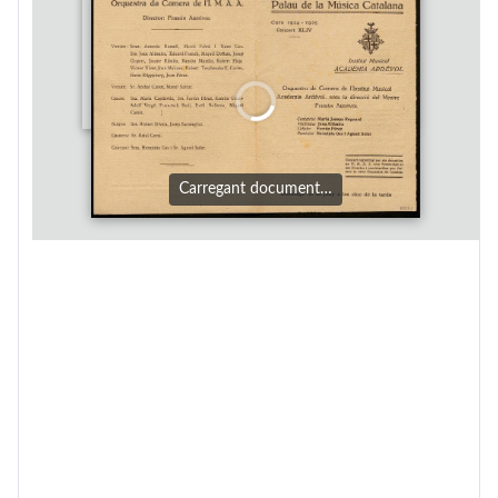
Carregant document…