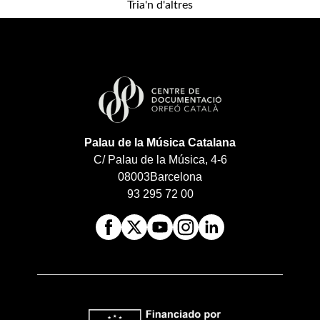
Tria'n d'altres
Palau de la Música Catalana
C/ Palau de la Música, 4-6
08003
Barcelona
93 295 72 00