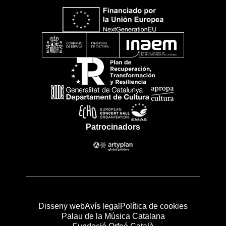
Patrocinadors
Disseny web
Avís legal
Política de cookies
Palau de la Música Catalana