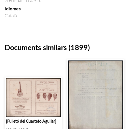
la Fundació Abelló.
Idiomes
Català
Documents similars (1899)
[Fulletó del Cuarteto Aguilar]