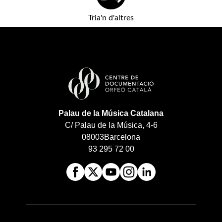
Tria'n d'altres
Palau de la Música Catalana
C/ Palau de la Música, 4-6
08003
Barcelona
93 295 72 00