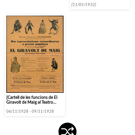
Banda Municipal de Barcelona]
[11/05/1932]
[Cartell de les funcions de El
Giravolt de Maig al Teatro
Catalán Novedades]
06/11/1928 - 09/11/1928