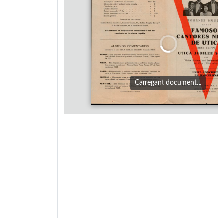
Carregant document…