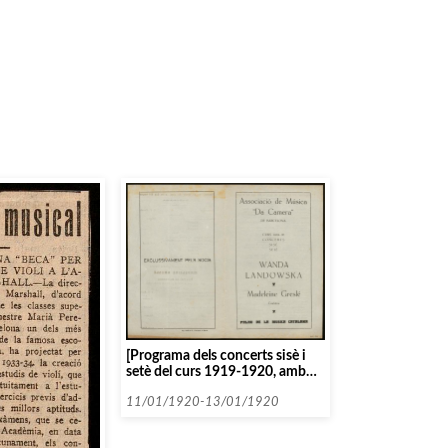
[Programa dels concerts sisè i
setè del curs 1919-1920, amb
Wanda Landowska]
11/01/1920-13/01/1920