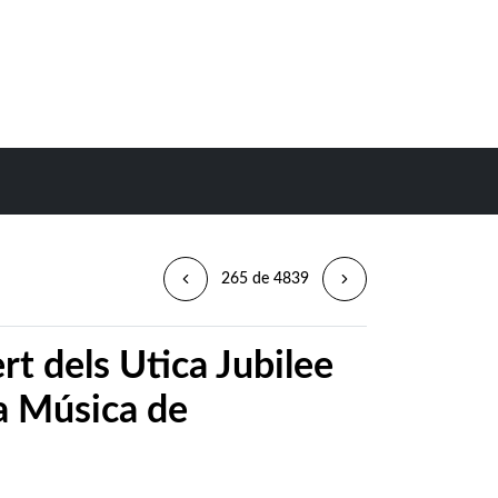
265 de 4839
t dels Utica Jubilee
la Música de