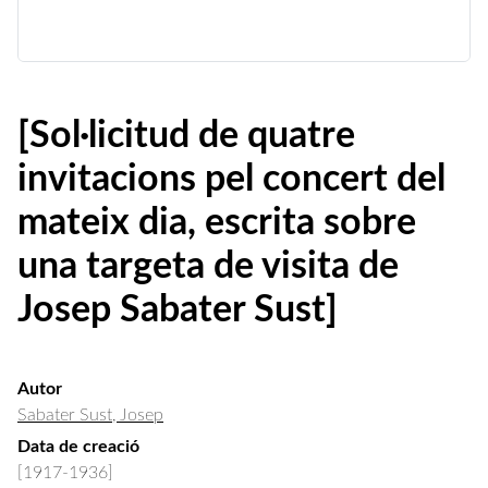
[Sol·licitud de quatre
invitacions pel concert del
mateix dia, escrita sobre
una targeta de visita de
Josep Sabater Sust]
Autor
Sabater Sust, Josep
Data de creació
[1917-1936]