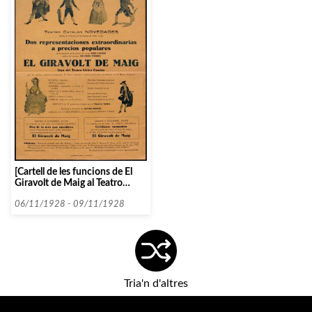
[Cartell de les funcions de El
Giravolt de Maig al Teatro
Catalán Novedades]
06/11/1928 - 09/11/1928
Tria'n d'altres