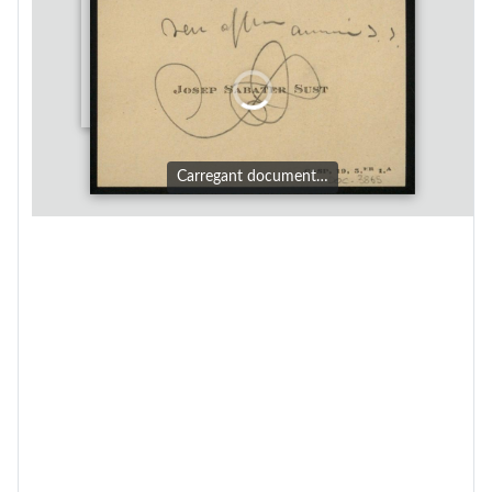
Carregant document…