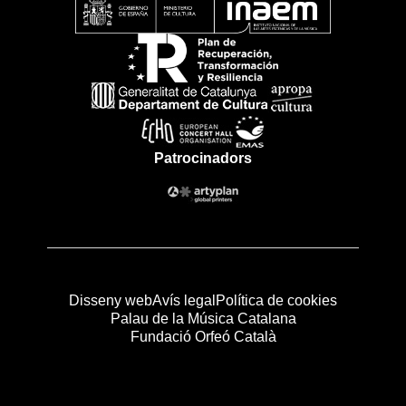
Patrocinadors
Disseny web
Avís legal
Política de cookies
Palau de la Música Catalana
Fundació Orfeó Català