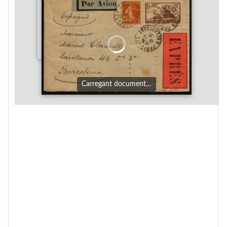
Carregant document…