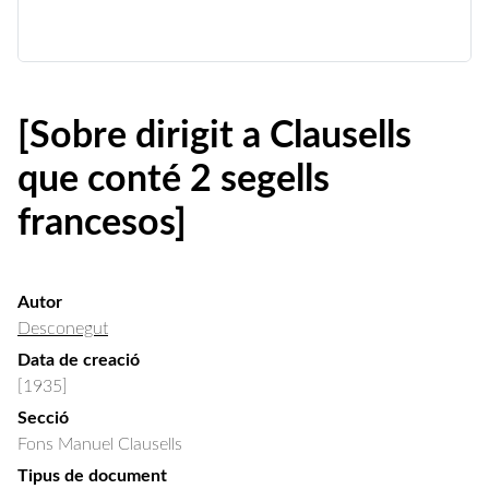
[Sobre dirigit a Clausells
que conté 2 segells
francesos]
Autor
Desconegut
Data de creació
[1935]
Secció
Fons Manuel Clausells
Tipus de document