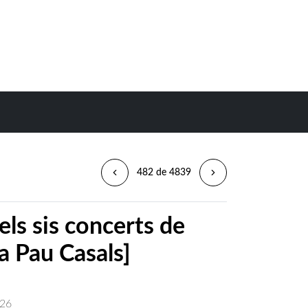
482 de 4839
dels sis concerts de
a Pau Casals]
26