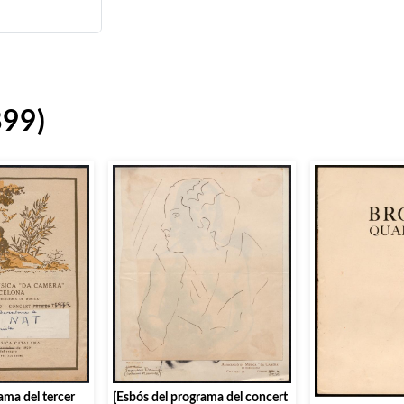
899)
[Esbós del programa del concert
ama del tercer