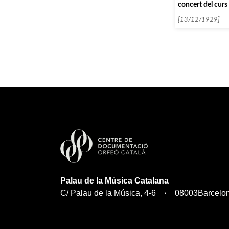
concert del curs
Yves Nat]
[13/12/1929]
Palau de la Música Catalana
C/ Palau de la Música, 4-6
08003
Barcelo