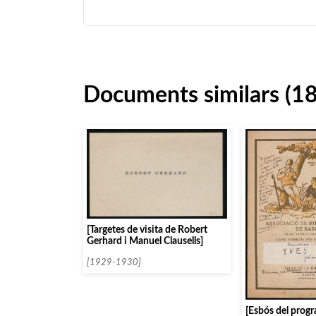
Documents similars (1
[Targetes de visita de Robert
Gerhard i Manuel Clausells]
[1929-1930]
[Esbós del progr