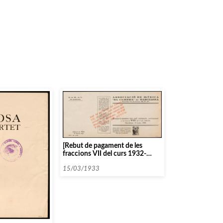
[Rebut de pagament de les
fraccions VII del curs 1932-
1933]
15/03/1933