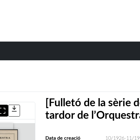
[Fulletó de la sèrie 
tardor de l’Orquestr
Data de creació
10/1926-11/19