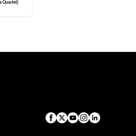
sa Quartet]