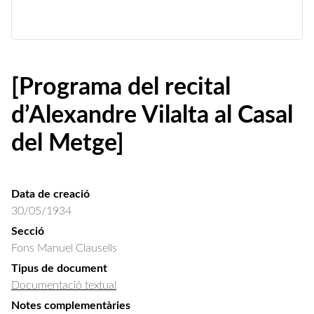
[Programa del recital
d’Alexandre Vilalta al Casal
del Metge]
Data de creació
30/05/1934
Secció
Fons Manuel Clausells
Tipus de document
Documentació textual
Notes complementàries