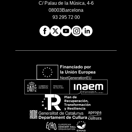
C/ Palau de la Música, 4-6
08003
Barcelona
93 295 72 00