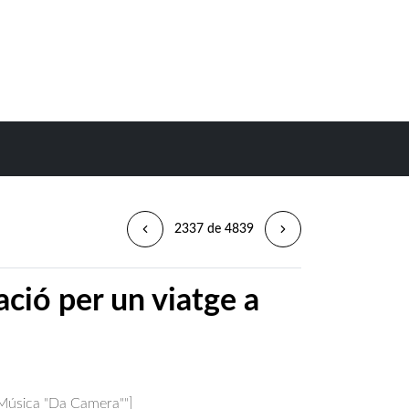
2337 de 4839
ció per un viatge a
 Música "Da Camera""]