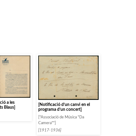
ció a les
[Notificació d’un canvi en el
ts Blaus]
programa d’un concert]
["Associació de Música "Da
Camera""]
[1917-1936]