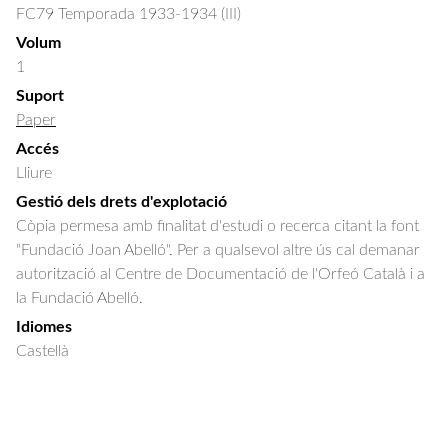
FC79 Temporada 1933-1934 (III)
Volum
1
Suport
Paper
Accés
Lliure
Gestió dels drets d'explotació
Còpia permesa amb finalitat d'estudi o recerca citant la font
"Fundació Joan Abelló". Per a qualsevol altre ús cal demanar
autorització al Centre de Documentació de l'Orfeó Català i a
la Fundació Abelló.
Idiomes
Castellà