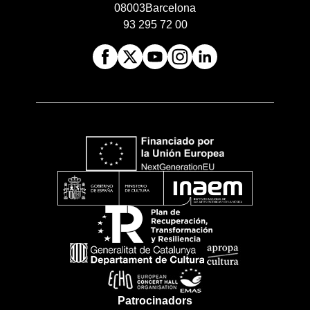
08003
Barcelona
93 295 72 00
Patrocinadors