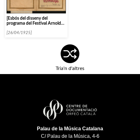
[Esbós del disseny del
programa del Festival Arnold
Schoenberg]
[26/04/1925]
Tria'n d'altres
Palau de la Música Catalana
C/ Palau de la Música, 4-6