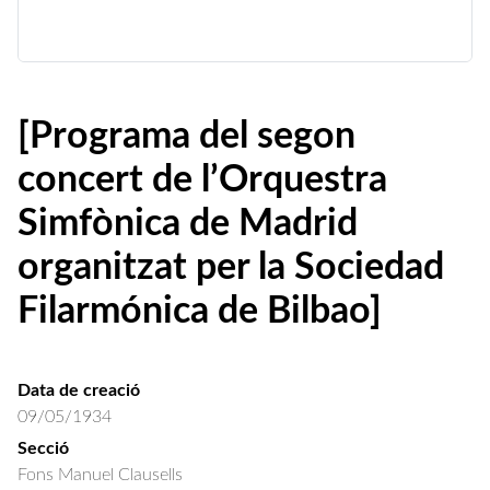
[Programa del segon
concert de l’Orquestra
Simfònica de Madrid
organitzat per la Sociedad
Filarmónica de Bilbao]
Data de creació
09/05/1934
Secció
Fons Manuel Clausells