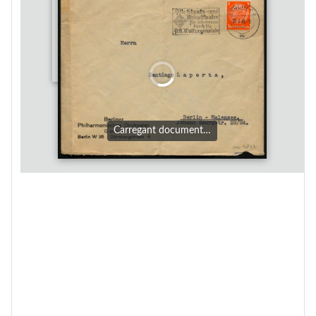
Carregant document…