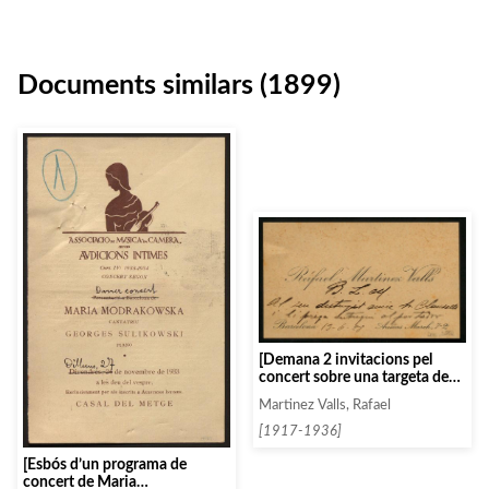
Documents similars (1899)
[Demana 2 invitacions pel
concert sobre una targeta de
visita]
Martinez Valls, Rafael
[1917-1936]
[Esbós d’un programa de
concert de Maria