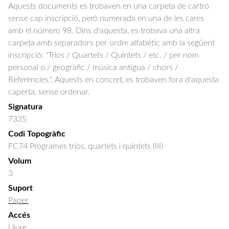
Aquests documents es trobaven en una carpeta de cartró
sense cap inscripció, però numerada en una de les cares
amb el número 98. Dins d'aquesta, es trobava una altra
carpeta amb separadors per ordre alfabètic amb la següent
inscripció: "Trios / Quartets / Quintets / etc. / per nom
personal o / geogràfic / música antigua / chors /
Referències.". Aquests en concret, es trobaven fora d'aquesta
caperta, sense ordenar.
Signatura
7335
Codi Topogràfic
FC74 Programes trios, quartets i quintets (III)
Volum
3
Suport
Paper
Accés
Lliure