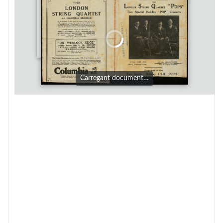
Carregant document…