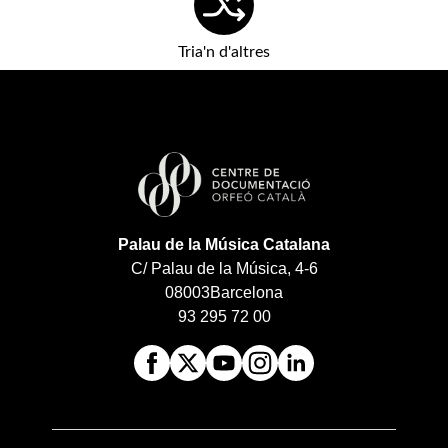
Tria'n d'altres
Palau de la Música Catalana
C/ Palau de la Música, 4-6
08003
Barcelona
93 295 72 00