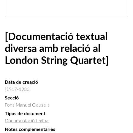
[Documentació textual
diversa amb relació al
London String Quartet]
Data de creació
[1917-1936]
Secció
Fons Manuel Clausells
Tipus de document
Documentació textual
Notes complementàries