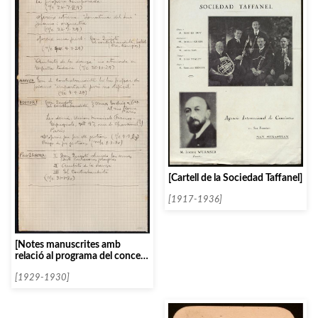
[Cartell de la Sociedad Taffanel]
[1917-1936]
[Notes manuscrites amb
relació al programa del concert
d’Oscar Esplà]
[1929-1930]