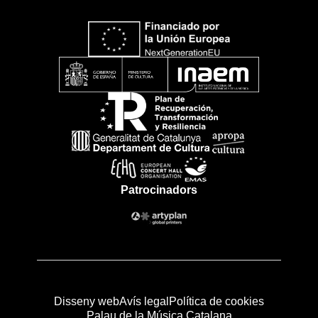
Patrocinadors
Disseny web
Avís legal
Política de cookies
Palau de la Música Catalana