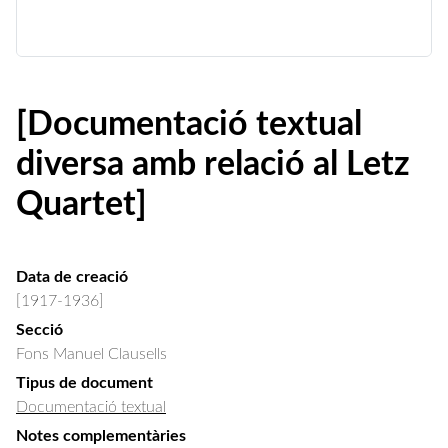
[Documentació textual
diversa amb relació al Letz
Quartet]
Data de creació
[1917-1936]
Secció
Fons Manuel Clausells
Tipus de document
Documentació textual
Notes complementàries