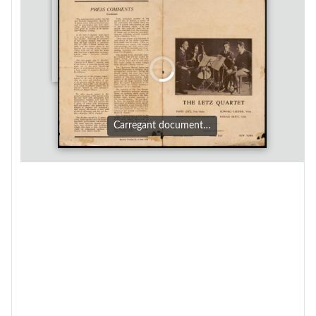
Carregant document…