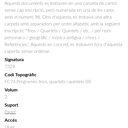
Aquests documents es trobaven en una carpeta de cartró
sense cap inscripció, però numerada en una de les cares
amb el número 98. Dins d'aquesta, es trobava una altra
carpeta amb separadors per ordre alfabètic amb la següent
inscripció: "Trios / Quartets / Quintets / etc. / per nom
personal o / geogràfic / música antigua / chors /
Referències.". Aquests en concret, es trobaven fora d'aquesta
caperta, sense ordenar.
Signatura
7329
Codi Topogràfic
FC74 Programes trios, quartets i quintets (III)
Volum
2
Suport
Paper
Accés
Lliure