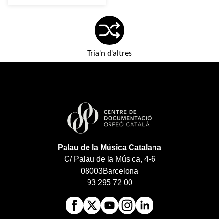
Tria'n d'altres
Palau de la Música Catalana
C/ Palau de la Música, 4-6
08003
Barcelona
93 295 72 00