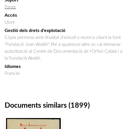
Suport
Paper
Accés
Lliure
Gestió dels drets d'explotació
Còpia permesa amb finalitat d'estudi o recerca citant la font
"Fundació Joan Abelló". Per a qualsevol altre ús cal demanar
autorització al Centre de Documentació de l'Orfeó Català i a
la Fundació Abelló.
Idiomes
Francès
Documents similars (1899)