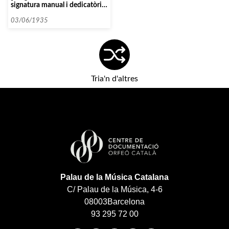
signatura manual i dedicatòria
de Leopold Querol]
03/06/1935
Tria'n d'altres
Palau de la Música Catalana
C/ Palau de la Música, 4-6
08003
Barcelona
93 295 72 00