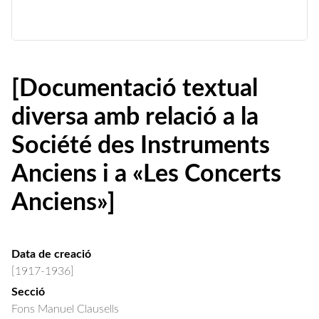
[Documentació textual
diversa amb relació a la
Société des Instruments
Anciens i a «Les Concerts
Anciens»]
Data de creació
[1917-1936]
Secció
Fons Manuel Clausells