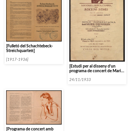
[Fulletó del Schachtebeck-
Streichquartett]
[1917-1936]
[Estudi per al disseny d’un
programa de concert de Maria
Modrakowska]
24/11/1933
[Programa de concert amb