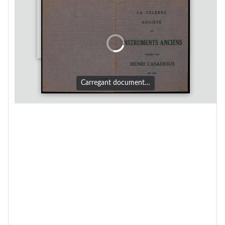
Carregant document…