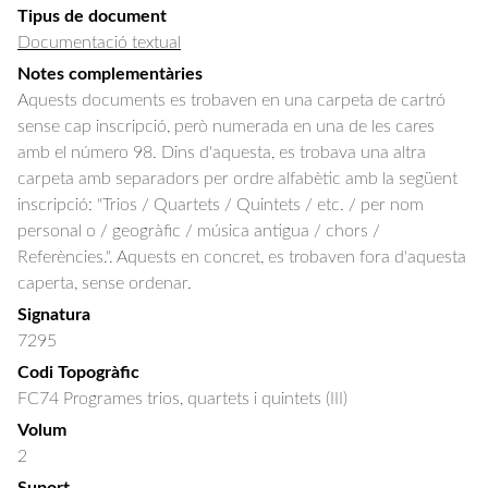
Tipus de document
Documentació textual
Notes complementàries
Aquests documents es trobaven en una carpeta de cartró
sense cap inscripció, però numerada en una de les cares
amb el número 98. Dins d'aquesta, es trobava una altra
carpeta amb separadors per ordre alfabètic amb la següent
inscripció: "Trios / Quartets / Quintets / etc. / per nom
personal o / geogràfic / música antigua / chors /
Referències.". Aquests en concret, es trobaven fora d'aquesta
caperta, sense ordenar.
Signatura
7295
Codi Topogràfic
FC74 Programes trios, quartets i quintets (III)
Volum
2