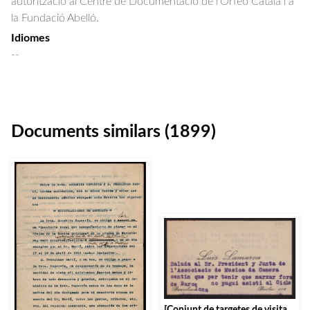
autorització al Centre de Documentació de l'Orfeó Català i a
la Fundació Abelló.
Idiomes
--
Documents similars (1899)
[Conjunt de targetes de visita,