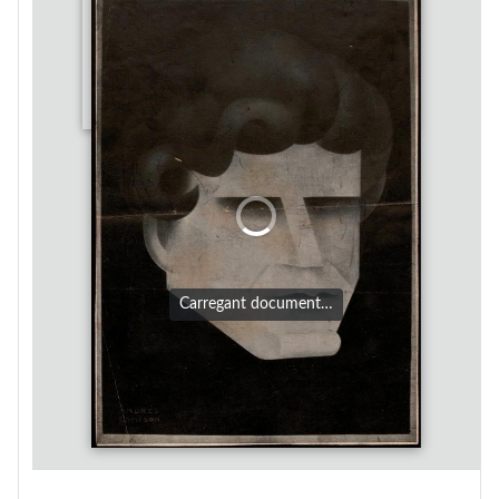
Carregant document…