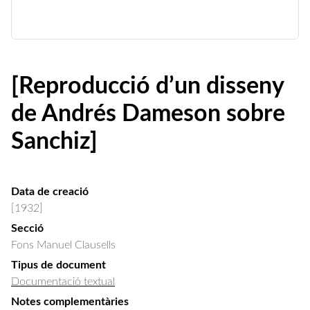
[Reproducció d’un disseny
de Andrés Dameson sobre
Sanchiz]
Data de creació
[1932]
Secció
Fons Manuel Clausells
Tipus de document
Documentació textual
Notes complementàries