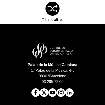
Tria'n d'altres
Palau de la Música Catalana
C/ Palau de la Música, 4-6
08003
Barcelona
93 295 72 00