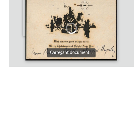
Carregant document…