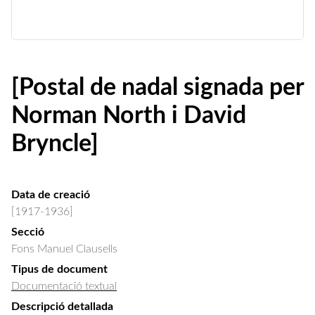
[Postal de nadal signada per
Norman North i David
Bryncle]
Data de creació
[1917-1936]
Secció
Fons Manuel Clausells
Tipus de document
Documentació textual
Descripció detallada