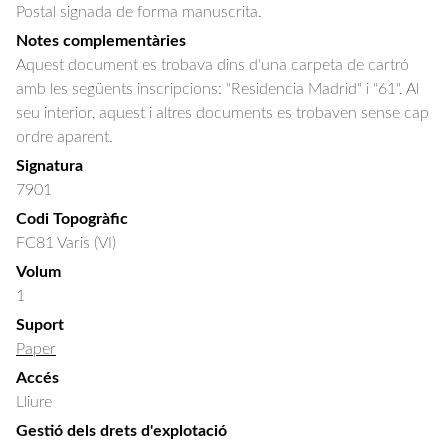
Postal signada de forma manuscrita.
Notes complementàries
Aquest document es trobava dins d'una carpeta de cartró
amb les següents inscripcions: "Residencia Madrid" i "61". Al
seu interior, aquest i altres documents es trobaven sense cap
ordre aparent.
Signatura
7901
Codi Topogràfic
FC81 Varis (VI)
Volum
1
Suport
Paper
Accés
Lliure
Gestió dels drets d'explotació