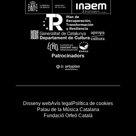
Patrocinadors
Disseny web
Avís legal
Política de cookies
Palau de la Música Catalana
Fundació Orfeó Català