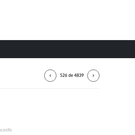
526 de 4839
usells