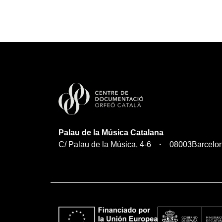
Palau de la Música Catalana
C/ Palau de la Música, 4-6
08003
Barcelo