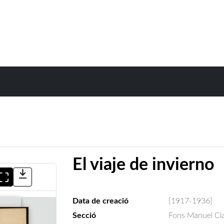
El viaje de invierno
Data de creació
[1917-1936]
Secció
Fons Manuel Cla